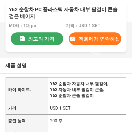
Y62 순찰차 PC 플라스틱 자동차 내부 팔걸이 콘솔
검은 베이지
MOQ：1대 pc
가격：USD 1 SET
최고의 가격
저희에게 연락하십
시오
제품 설명
Y62 순찰차 자동차 내부 팔걸이
,
하이 라이트:
Y62 자동차 내부 팔걸이 콘솔
,
Y62 순찰차 콘솔 팔걸이
가격
USD 1 SET
공급 능력
200 주