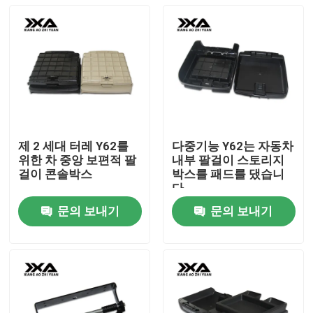
제 2 세대 터레 Y62를
다중기능 Y62는 자동차
위한 차 중앙 보편적 팔
내부 팔걸이 스토리지
걸이 콘솔박스
박스를 패드를 댔습니
다
문의 보내기
문의 보내기
홈
제품 소개
회사 소개