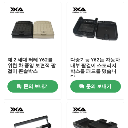
제 2 세대 터레 Y62를
다중기능 Y62는 자동차
위한 차 중앙 보편적 팔
내부 팔걸이 스토리지
걸이 콘솔박스
박스를 패드를 댔습니
다
문의 보내기
문의 보내기
홈
제품 소개
회사 소개