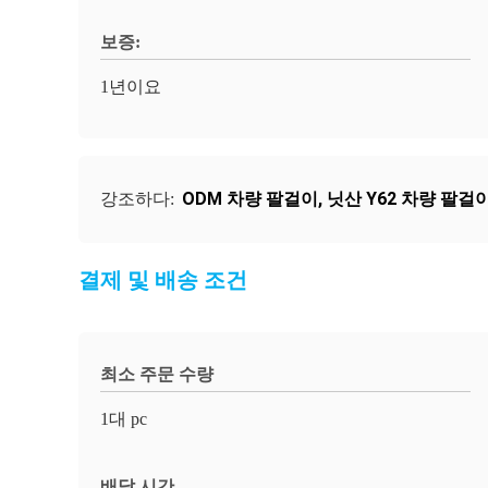
보증:
1년이요
ODM 차량 팔걸이
,
닛산 Y62 차량 팔걸
강조하다:
결제 및 배송 조건
최소 주문 수량
1대 pc
배달 시간