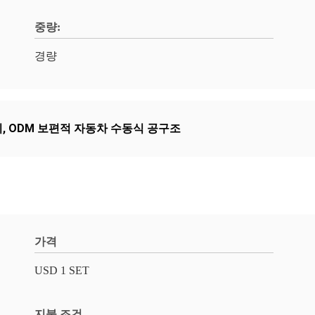
중량:
경량
이
,
ODM 보편적 자동차 수동식 공구조
가격
USD 1 SET
지불 조건