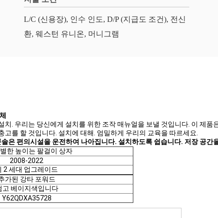
L/C (신용장), 인수 인도, D/P (지급도 조건), 전신
환, 웨스턴 유니온, 머니그램
대체
 설치. 우리는 당신에게 설치를 위한 조작 매뉴얼을 보낼 것입니다. 이 제품
 충고를 할 것입니다. 설치에 대해. 엄밀하게 우리의 교육을 따르세요.
앙의 콘솔은 편의시설을 운전하여 나아집니다. 설치하도록 쉽습니다. 저장 공
 특별한 높이는 팔걸이 상자
2008-2022
제 2 세대 업그레이드
추가된 강타 포워드
검고 베이지색입니다
Y62QDXA35728