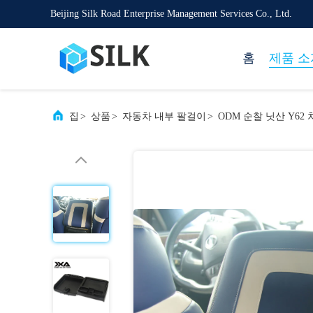
Beijing Silk Road Enterprise Management Services Co., Ltd.
홈
제품 소
집
>
상품
>
자동차 내부 팔걸이
>
ODM 순찰 닛산 Y6