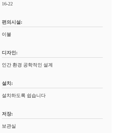
16-22
편의시설:
이불
디자인:
인간 환경 공학적인 설계
설치:
설치하도록 쉽습니다
저장:
보관실