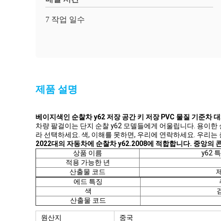
7 작업 일수
제품 설명
베이지색인 순찰차 y62 저장 공간 키 저장 PVC 물질 기준차 
차량 팔걸이는 단지 순찰 y62 모델들에게 어울립니다. 용이한
라 선택하세요. 색, 이해를 못하면, 우리에 연락하세요. 우리는
2022대의 자동차에 순찰차 y62.2008에 적합합니다. 중
상품 이름
y62
적용 가능한 년
산출물 코드
에드 특징
색
산출물 코드
원산지
중국