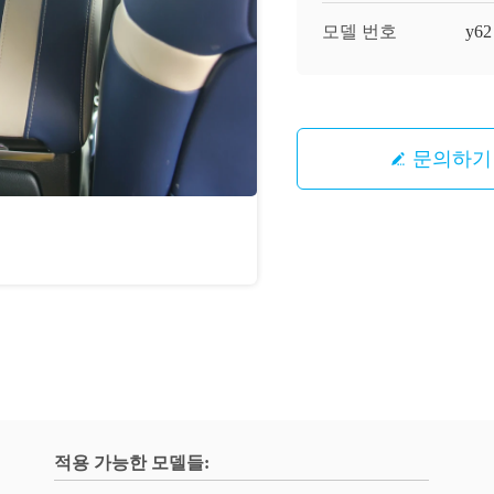
모델 번호
y62
문의하기
적용 가능한 모델들: