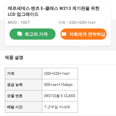
메르세데스 벤츠 E-클래스 W213 계기판을 위한
LCD 업그레이드
MOQ：1SET
가격：USD+520+1set
최고의 가격
저희에게 연락하십
시오
제품 설명
가격
USD+520+1set
공급 능력
500+set+15days
모델 번호
(W213)를 E-CLASS
배달 시간
7 근무일 이내에