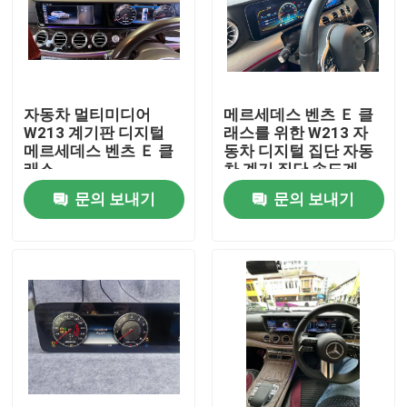
자동차 멀티미디어
메르세데스 벤츠 Ｅ 클
W213 계기판 디지털
래스를 위한 W213 자
메르세데스 벤츠 Ｅ 클
동차 디지털 집단 자동
래스
차 계기 집단 속도계
문의 보내기
문의 보내기
홈
제품 소개
회사 소개