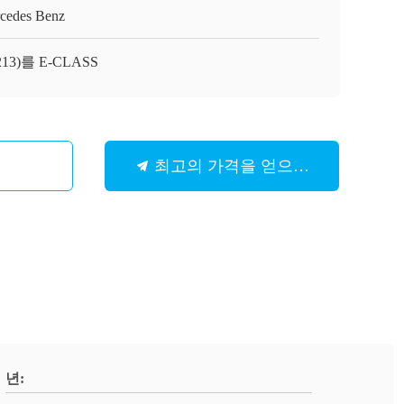
cedes Benz
213)를 E-CLASS
최고의 가격을 얻으십시오
년: