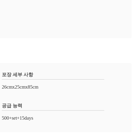
포장 세부 사항
26cmx25cmx85cm
공급 능력
500+set+15days