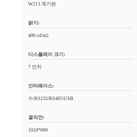
W213 계기판
밝기:
400 cd/m2
디스플레이 크기:
7 인치
인터페이스:
수/RS232/RS485/USB
결의안:
1024*600