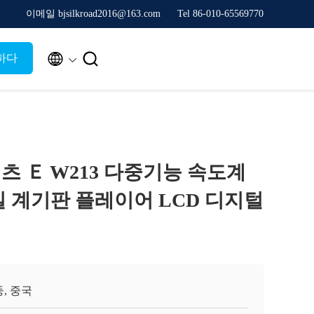
이메일 bjsilkroad2016@163.com
Tel 86-010-65569770


하다
츠 Ｅ W213 다중기능 속도계
실 계기판 플레이어 LCD 디지털
, 중국