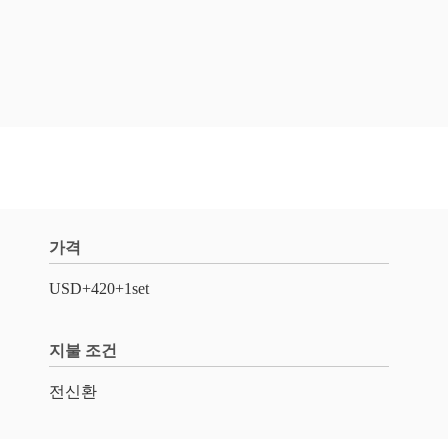
가격
USD+420+1set
지불 조건
전신환