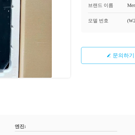
브랜드 이름
Mer
모델 번호
(W
문의하기
엔진: