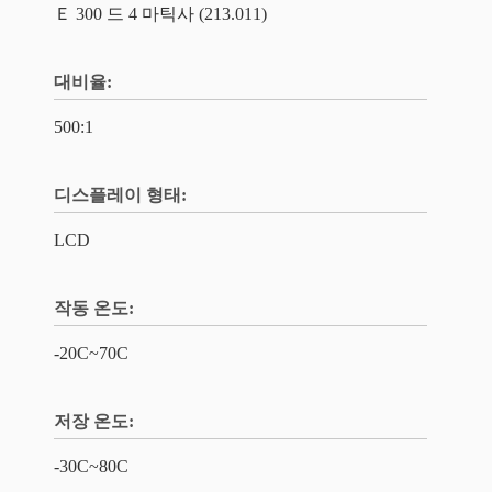
Ｅ 300 드 4 마틱사 (213.011)
대비율:
500:1
디스플레이 형태:
LCD
작동 온도:
-20C~70C
저장 온도:
-30C~80C