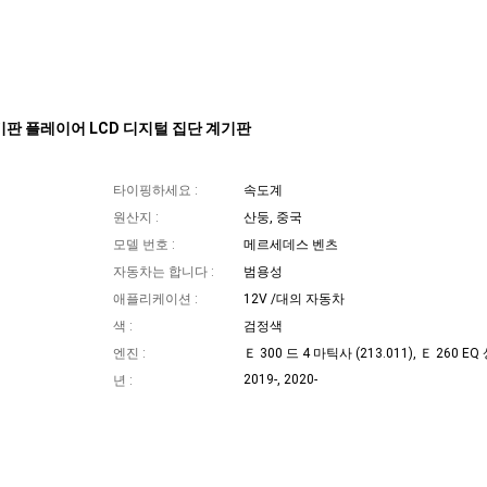
기판 플레이어 LCD 디지털 집단 계기판
타이핑하세요 :
속도계
원산지 :
산둥, 중국
모델 번호 :
메르세데스 벤츠
자동차는 합니다 :
범용성
애플리케이션 :
12V /대의 자동차
색 :
검정색
엔진 :
2019-, 2020-
년 :