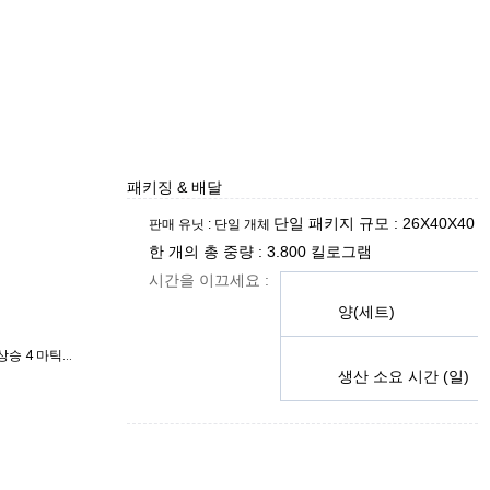
패키징 & 배달
단일 패키지 규모 :
26X40X40 센티미터
판매 유닛 :
단일 개체
한 개의 총 중량 : 3.800 킬로그램
시간을 이끄세요 :
양(세트)
Ｅ 300 드 4 마틱사 (213.011), Ｅ 260 EQ 상승 4 마틱사 (213.078), Ｅ 300 (213.083), E350 (213.083), Ｅ 350 4 마틱사 (213.086), Ｅ 200 EQ 상승 4 마틱사 (213.087), Ｅ 300 EQ 상승 (213.083), Ｅ 400 Ｄ 4 마틱사 (213.023), Ｅ 260 EQ 상승 (213.077)인 Ｅ 300 (213.048), Ｅ 350 Ｅ (213.050), Ｅ 200 EQ 상승 (213.080)
생산 소요 시간 (일)