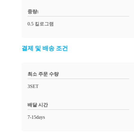
중량:
0.5 킬로그램
결제 및 배송 조건
최소 주문 수량
3SET
배달 시간
7-15days