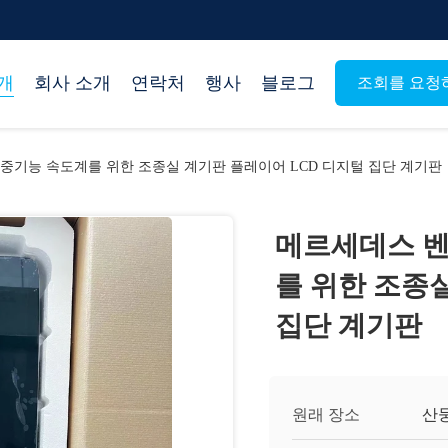
개
회사 소개
연락처
행사
블로그
조회를 요청
 다중기능 속도계를 위한 조종실 계기판 플레이어 LCD 디지털 집단 계기판
메르세데스 벤
를 위한 조종
집단 계기판
원래 장소
산둥