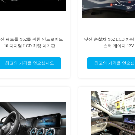
산 패트롤 Y62를 위한 안드로이드
닛산 순찰차 Y62 LCD 차
10 디지털 LCD 차량 계기판
스터 게이지 12V
CAN/RS232/RS485
최고의 가격을 얻으십시오
최고의 가격을 얻으