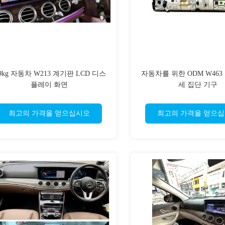
.9kg 자동차 W213 계기판 LCD 디스
자동차를 위한 ODM W463
플레이 화면
세 집단 기구
최고의 가격을 얻으십시오
최고의 가격을 얻으