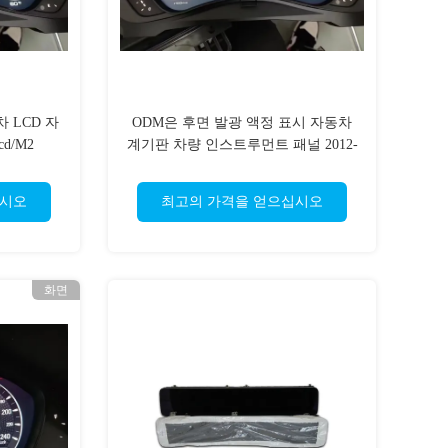
차 LCD 자
ODM은 후면 발광 액정 표시 자동차
cd/M2
계기판 차량 인스트루먼트 패널 2012-
2023을 이끌었습니다
십시오
최고의 가격을 얻으십시오
화면