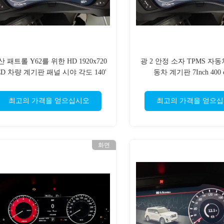
 패트롤 Y62를 위한 HD 1920x720
광 2 안정 소자 TPMS 자동
CD 차량 계기판 패널 시야 각도 140'
동차 계기판 7Inch 400 
/120'
최고의 가격을 얻으십시오
최고의 가격을 얻으
화면