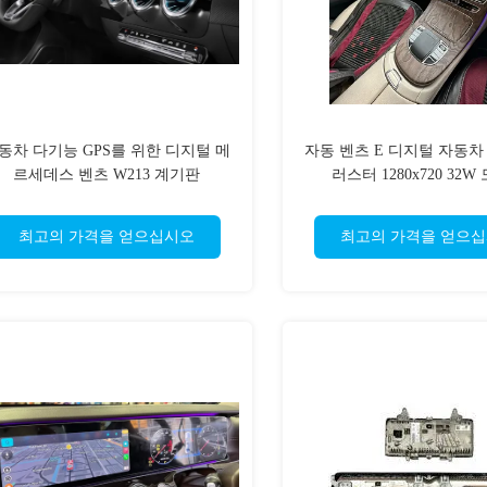
동차 다기능 GPS를 위한 디지털 메
자동 벤츠 E 디지털 자동차
르세데스 벤츠 W213 계기판
러스터 1280x720 32W
최고의 가격을 얻으십시오
최고의 가격을 얻으