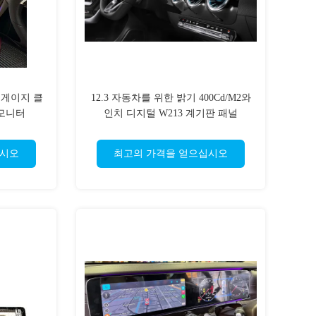
 게이지 클
12.3 자동차를 위한 밝기 400Cd/M2와
 모니터
인치 디지털 W213 계기판 패널
십시오
최고의 가격을 얻으십시오