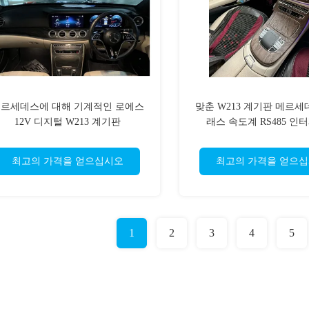
르세데스에 대해 기계적인 로에스
맞춘 W213 계기판 메르세
12V 디지털 W213 계기판
래스 속도계 RS485 인
최고의 가격을 얻으십시오
최고의 가격을 얻으
1
2
3
4
5