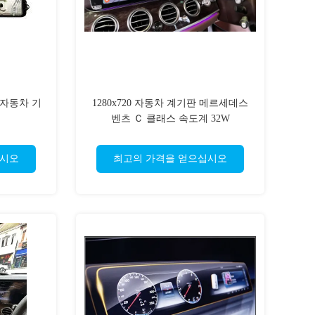
 자동차 기
1280x720 자동차 계기판 메르세데스
벤츠 Ｃ 클래스 속도계 32W
십시오
최고의 가격을 얻으십시오