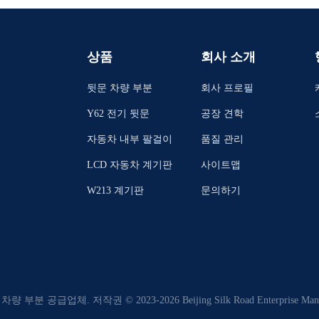
상품
회사 소개
뒷문 차량 부분
회사 프로필
Y62 전기 뒷문
공장 견학
자동차 내부 팔걸이
품질 관리
LCD 자동차 계기판
사이트맵
W213 계기판
문의하기
분 공급업체. 저작권 © 2023-2026 Beijing Silk Road Enterprise Managem