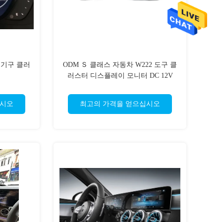
량 기구 클러
ODM Ｓ 클래스 자동차 W222 도구 클
러스터 디스플레이 모니터 DC 12V
십시오
최고의 가격을 얻으십시오