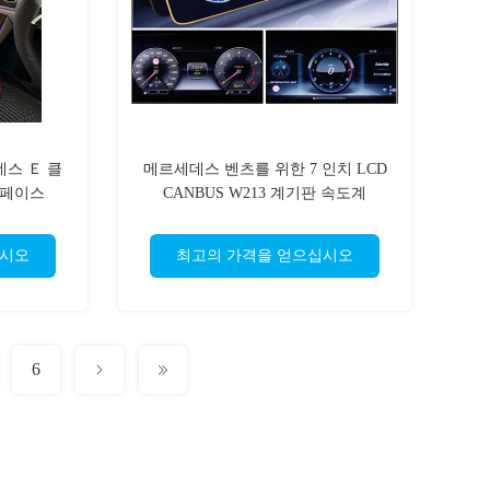
데스 Ｅ 클
메르세데스 벤츠를 위한 7 인치 LCD
터페이스
CANBUS W213 계기판 속도계
십시오
최고의 가격을 얻으십시오
6